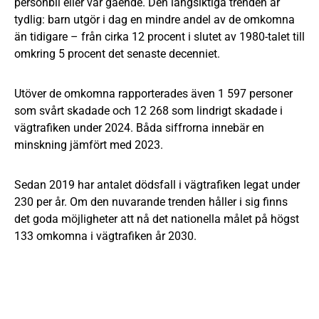
personbil eller var gående. Den långsiktiga trenden är
tydlig: barn utgör i dag en mindre andel av de omkomna
än tidigare – från cirka 12 procent i slutet av 1980-talet till
omkring 5 procent det senaste decenniet.
Utöver de omkomna rapporterades även 1 597 personer
som svårt skadade och 12 268 som lindrigt skadade i
vägtrafiken under 2024. Båda siffrorna innebär en
minskning jämfört med 2023.
Sedan 2019 har antalet dödsfall i vägtrafiken legat under
230 per år. Om den nuvarande trenden håller i sig finns
det goda möjligheter att nå det nationella målet på högst
133 omkomna i vägtrafiken år 2030.