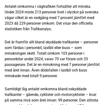
Antalet omkomna i vägtrafiken fortsätter att minska.
Under 2024 miste 213 personer livet i olyckor på svenska
vägar vilket är en nedgång med 7 procent jämfört med
2023 då 229 personer omkom. Det visar den officiella
statistiken från Trafikanalys.
Det är framför allt bland skyddade trafikanter – personer
som färdas i personbil, lastbil eller buss – som
minskningen skett. Totalt omkom 103 personer i
personbilar under 2024, varav 70 var förare och 33
passagerare. Det är en minskning med 7 personer jämfört
med året innan. Även dödsfallen i lastbil och buss
minskade med totalt 9 personer.
Samtidigt låg antalet omkomna bland oskyddade
trafikanter – gående, cyklister och motorcyklister – kvar
på samma nivå som året innan: 99 personer. Den största