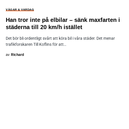
VÄGAR & VARDAG
Han tror inte på elbilar – sänk maxfarten i
städerna till 20 km/h istället
Det bör bli ordentligt svårt att köra bil i våra städer. Det menar
trafikforskaren Till Koflins för att…
av
Richard