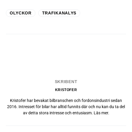
OLYCKOR
TRAFIKANALYS
SKRIBENT
KRISTOFER
Kristofer har bevakat bilbranschen och fordonsindustri sedan
2016. Intresset för bilar har alltid funnits där och nu kan du ta del
av detta stora intresse och entusiasm.
Läs mer
.