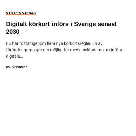
VÄGAR & VARDAG
Digitalt körkort införs i Sverige senast
2030
EU har röstat igenom flera nya körkortsregler. En av
förändringarna gör det möjligt för medlemsländerna att införa
digitala…
av
Kristofer