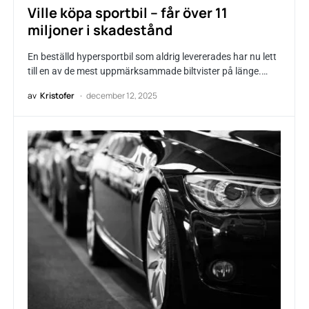
Ville köpa sportbil – får över 11
miljoner i skadestånd
En beställd hypersportbil som aldrig levererades har nu lett
till en av de mest uppmärksammade biltvister på länge.…
av
Kristofer
december 12, 2025