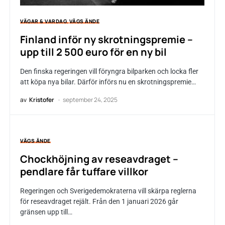
VÄGAR & VARDAG
VÄGS ÄNDE
Finland inför ny skrotningspremie –
upp till 2 500 euro för en ny bil
Den finska regeringen vill föryngra bilparken och locka fler
att köpa nya bilar. Därför införs nu en skrotningspremie…
av
Kristofer
september 24, 2025
VÄGS ÄNDE
Chockhöjning av reseavdraget –
pendlare får tuffare villkor
Regeringen och Sverigedemokraterna vill skärpa reglerna
för reseavdraget rejält. Från den 1 januari 2026 går
gränsen upp till…