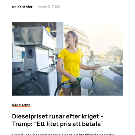
av
Kristofer
mars 13, 2026
VÄGS ÄNDE
Dieselpriset rusar efter kriget –
Trump: “Ett litet pris att betala”