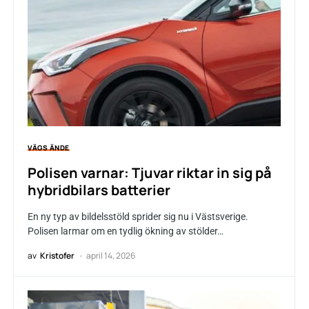
VÄGS ÄNDE
Polisen varnar: Tjuvar riktar in sig på
hybridbilars batterier
En ny typ av bildelsstöld sprider sig nu i Västsverige.
Polisen larmar om en tydlig ökning av stölder…
av
Kristofer
april 14, 2026