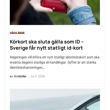
VÄGS ÄNDE
Körkort ska sluta gälla som ID –
Sverige får nytt statligt id-kort
Regeringen vill införa ett nytt statligt identitetskort som ska
ersätta dagens statliga id-handlingar. Syftet är att stärka
identitetshanteringen,…
av
Kristofer
juli 2, 2026