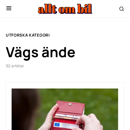
UTFORSKA KATEGORI
Vägs ände
92 artiklar