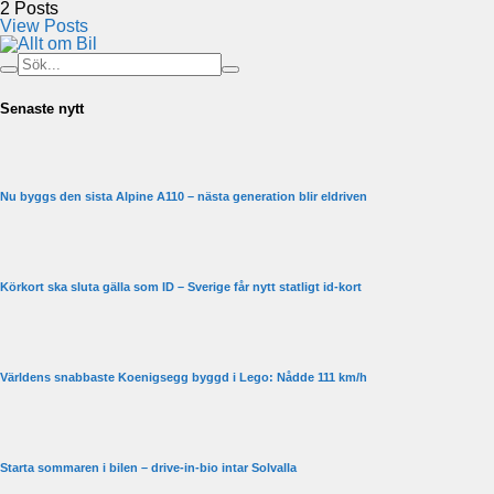
2
Posts
View Posts
Senaste nytt
Nu byggs den sista Alpine A110 – nästa generation blir eldriven
Körkort ska sluta gälla som ID – Sverige får nytt statligt id-kort
Världens snabbaste Koenigsegg byggd i Lego: Nådde 111 km/h
Starta sommaren i bilen – drive-in-bio intar Solvalla