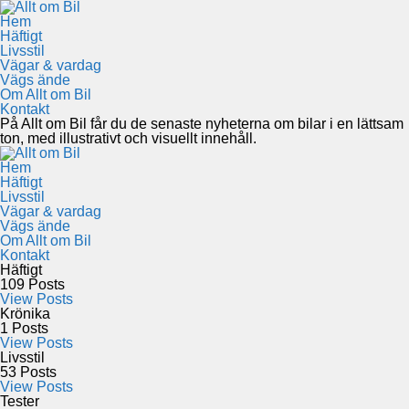
Hem
Häftigt
Livsstil
Vägar & vardag
Vägs ände
Om Allt om Bil
Kontakt
På Allt om Bil får du de senaste nyheterna om bilar i en lättsam
ton, med illustrativt och visuellt innehåll.
Hem
Häftigt
Livsstil
Vägar & vardag
Vägs ände
Om Allt om Bil
Kontakt
Häftigt
109
Posts
View Posts
Krönika
1
Posts
View Posts
Livsstil
53
Posts
View Posts
Tester