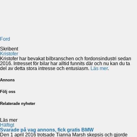
Ford
Skribent
Kristofer
Kristofer har bevakat bilbranschen och fordonsindustri sedan
2016. Intresset för bilar har alltid funnits där och nu kan du ta
del av detta stora intresse och entusiasm.
Läs mer
.
Annons
Följ oss
Relaterade nyheter
Läs mer
Häftigt
Svarade på vag annons, fick gratis BMW
Den 1 april 2016 trotsade Tianna Marsh skepsis och gjorde