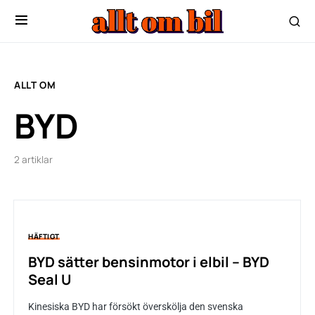
ALLT OM
BYD
2 artiklar
HÄFTIGT
BYD sätter bensinmotor i elbil – BYD
Seal U
Kinesiska BYD har försökt överskölja den svenska