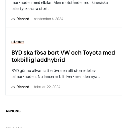
marknaden med elbilar. Men motståndet mot kinesiska
bilar tycks vara stort…
av
Richard
september 4, 2024
HÄFTIGT
BYD ska fösa bort VW och Toyota med
tokbillig laddhybrid
BYD gör nu allvar i att erövra en allt större del av
bilmarknaden. Nu lanserar biltillverkaren den nya…
av
Richard
februari 22, 2024
ANNONS