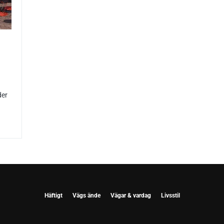
der
Häftigt
Vägs ände
Vägar & vardag
Livsstil