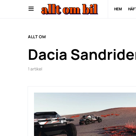
HEM
HÄF
ALLT OM
Dacia Sandride
1 artikel