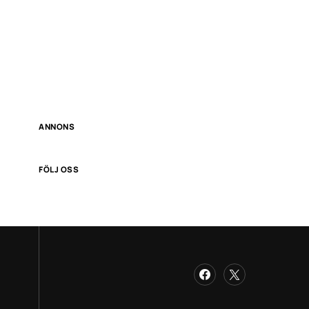
ANNONS
FÖLJ OSS