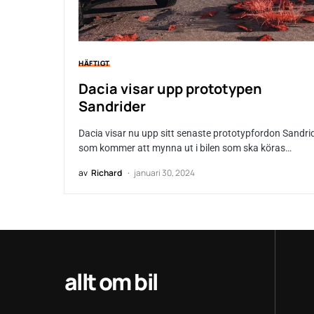
HÄFTIGT
Dacia visar upp prototypen
Sandrider
Dacia visar nu upp sitt senaste prototypfordon Sandri
som kommer att mynna ut i bilen som ska köras…
av
Richard
januari 30, 2024
allt om bil