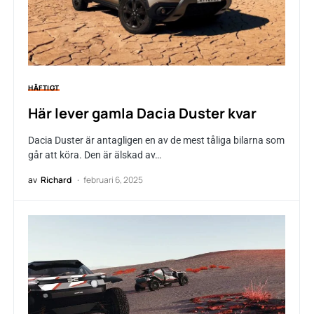
HÄFTIGT
Här lever gamla Dacia Duster kvar
Dacia Duster är antagligen en av de mest tåliga bilarna som
går att köra. Den är älskad av…
av
Richard
februari 6, 2025