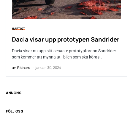
HÄFTIGT
Dacia visar upp prototypen Sandrider
Dacia visar nu upp sitt senaste prototypfordon Sandrider
som kommer att mynna ut i bilen som ska köras…
av
Richard
januari 30, 2024
ANNONS
FÖLJ OSS