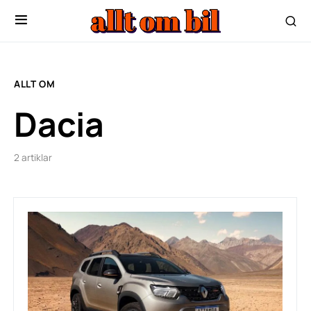
ALLT OM
Dacia
2 artiklar