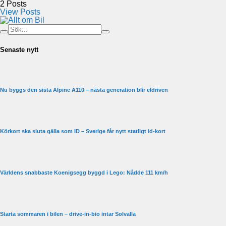
2
Posts
View Posts
Senaste nytt
Nu byggs den sista Alpine A110 – nästa generation blir eldriven
Körkort ska sluta gälla som ID – Sverige får nytt statligt id-kort
Världens snabbaste Koenigsegg byggd i Lego: Nådde 111 km/h
Starta sommaren i bilen – drive-in-bio intar Solvalla