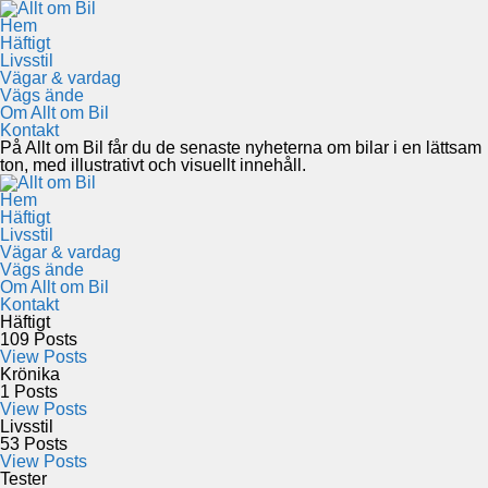
Hem
Häftigt
Livsstil
Vägar & vardag
Vägs ände
Om Allt om Bil
Kontakt
På Allt om Bil får du de senaste nyheterna om bilar i en lättsam
ton, med illustrativt och visuellt innehåll.
Hem
Häftigt
Livsstil
Vägar & vardag
Vägs ände
Om Allt om Bil
Kontakt
Häftigt
109
Posts
View Posts
Krönika
1
Posts
View Posts
Livsstil
53
Posts
View Posts
Tester