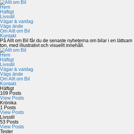
Hem
Häftigt
Livsstil
Vägar & vardag
Vägs ände
Om Allt om Bil
Kontakt
På Allt om Bil får du de senaste nyheterna om bilar i en lättsam
ton, med illustrativt och visuellt innehåll.
Hem
Häftigt
Livsstil
Vägar & vardag
Vägs ände
Om Allt om Bil
Kontakt
Häftigt
109
Posts
View Posts
Krönika
1
Posts
View Posts
Livsstil
53
Posts
View Posts
Tester