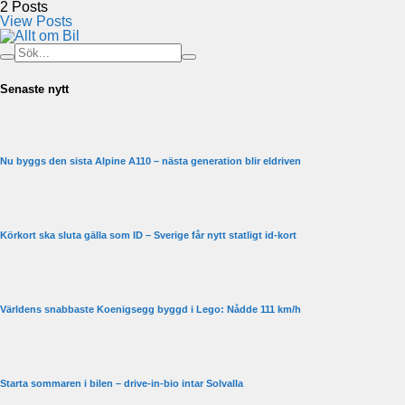
2
Posts
View Posts
Senaste nytt
Nu byggs den sista Alpine A110 – nästa generation blir eldriven
Körkort ska sluta gälla som ID – Sverige får nytt statligt id-kort
Världens snabbaste Koenigsegg byggd i Lego: Nådde 111 km/h
Starta sommaren i bilen – drive-in-bio intar Solvalla