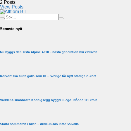
2
Posts
View Posts
Senaste nytt
Nu byggs den sista Alpine A110 – nästa generation blir eldriven
Körkort ska sluta gälla som ID – Sverige får nytt statligt id-kort
Världens snabbaste Koenigsegg byggd i Lego: Nådde 111 km/h
Starta sommaren i bilen – drive-in-bio intar Solvalla