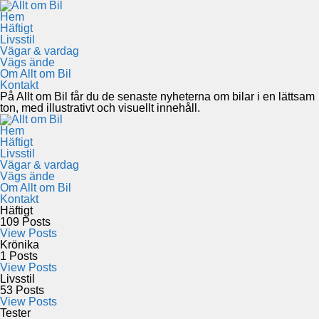
Hem
Häftigt
Livsstil
Vägar & vardag
Vägs ände
Om Allt om Bil
Kontakt
På Allt om Bil får du de senaste nyheterna om bilar i en lättsam
ton, med illustrativt och visuellt innehåll.
Hem
Häftigt
Livsstil
Vägar & vardag
Vägs ände
Om Allt om Bil
Kontakt
Häftigt
109
Posts
View Posts
Krönika
1
Posts
View Posts
Livsstil
53
Posts
View Posts
Tester