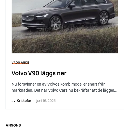
VÄGS ÄNDE
Volvo V90 läggs ner
Nu försvinner en av Volvos kombimodeller snart från
marknaden. Det när Volvo Cars nu bekräftar att de lägger…
av
Kristofer
juni 16, 2025
ANNONS