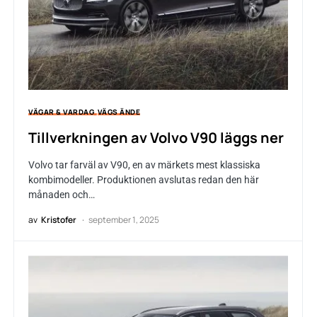
VÄGAR & VARDAG
VÄGS ÄNDE
Tillverkningen av Volvo V90 läggs ner
Volvo tar farväl av V90, en av märkets mest klassiska
kombimodeller. Produktionen avslutas redan den här
månaden och…
av
Kristofer
september 1, 2025