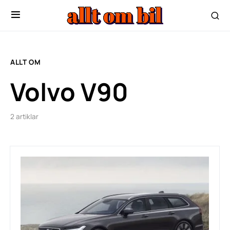
ALLT OM
Volvo V90
2 artiklar