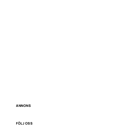
ANNONS
FÖLJ OSS