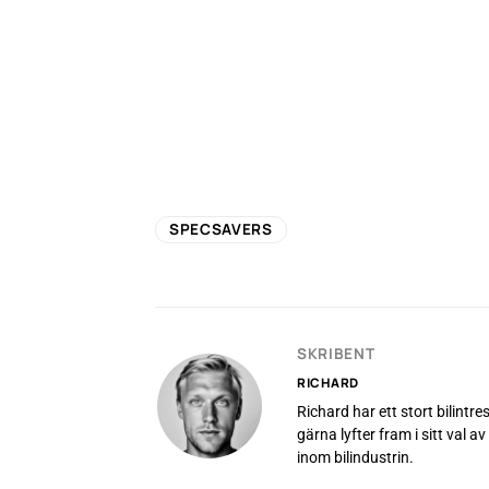
SPECSAVERS
SKRIBENT
RICHARD
Richard har ett stort bilintr
gärna lyfter fram i sitt val 
inom bilindustrin.