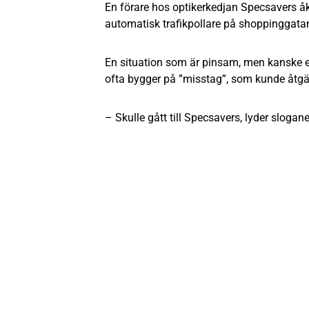
En förare hos optikerkedjan Specsavers å
automatisk trafikpollare på shoppinggatan 
En situation som är pinsam, men kanske e
ofta bygger på ”misstag”, som kunde åtgä
– Skulle gått till Specsavers, lyder slogan