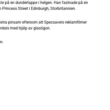
kte på en dundertappe i helgen. Han fastnade på en
Princess Street i Edinburgh, Storbritannien.
xtra pinsam eftersom att Specsavers reklamfilmer
rdats med hjälp av glasögon.
en.