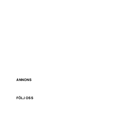
ANNONS
FÖLJ OSS