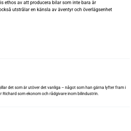
is ethos av att producera bilar som inte bara är
 också utstrålar en känsla av äventyr och överlägsenhet
 gillar det som är utöver det vanliga – något som han gärna lyfter fram i
betar Richard som ekonom och rådgivare inom bilindustrin.