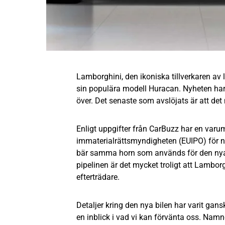
Lamborghini, den ikoniska tillverkaren av ly
sin populära modell Huracan. Nyheten har 
över. Det senaste som avslöjats är att det
Enligt uppgifter från CarBuzz har en var
immaterialrättsmyndigheten (EUIPO) för 
bär samma horn som används för den nya
pipelinen är det mycket troligt att Lamb
efterträdare.
Detaljer kring den nya bilen har varit g
en inblick i vad vi kan förvänta oss. Nam