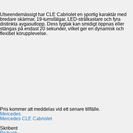
Utseendemässigt har CLE Cabriolet en sportig karaktär med
bredare skärmar, 19-tumsfälgar, LED-strålkastare och fyra
distinkta avgasutlopp. Dess tygtak kan smidigt öppnas eller
stängas på endast 20 sekunder, vilket ger en dynamisk och
flexibel körupplevelse.
Pris kommer att meddelas vid ett senare tillfälle.
Mercedes
Mercedes CLE Cabriolet
Skribent
Richard