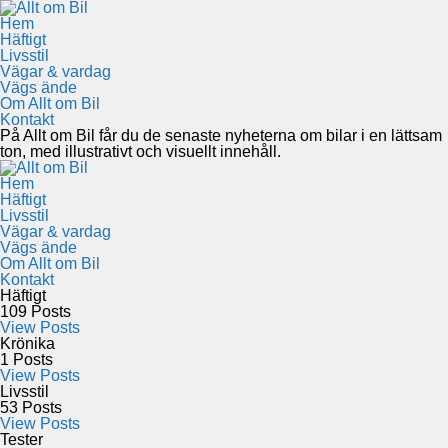
Hem
Häftigt
Livsstil
Vägar & vardag
Vägs ände
Om Allt om Bil
Kontakt
På Allt om Bil får du de senaste nyheterna om bilar i en lättsam
ton, med illustrativt och visuellt innehåll.
Hem
Häftigt
Livsstil
Vägar & vardag
Vägs ände
Om Allt om Bil
Kontakt
Häftigt
109
Posts
View Posts
Krönika
1
Posts
View Posts
Livsstil
53
Posts
View Posts
Tester