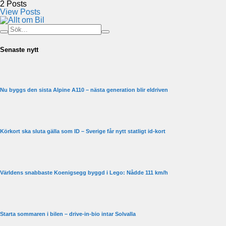
2
Posts
View Posts
Senaste nytt
Nu byggs den sista Alpine A110 – nästa generation blir eldriven
Körkort ska sluta gälla som ID – Sverige får nytt statligt id-kort
Världens snabbaste Koenigsegg byggd i Lego: Nådde 111 km/h
Starta sommaren i bilen – drive-in-bio intar Solvalla