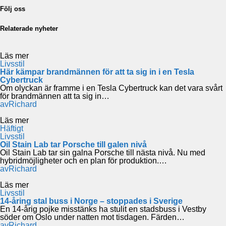
Följ oss
Relaterade nyheter
Läs mer
Livsstil
Här kämpar brandmännen för att ta sig in i en Tesla
Cybertruck
Om olyckan är framme i en Tesla Cybertruck kan det vara svårt
för brandmännen att ta sig in…
av
Richard
Läs mer
Häftigt
Livsstil
Oil Stain Lab tar Porsche till galen nivå
Oil Stain Lab tar sin galna Porsche till nästa nivå. Nu med
hybridmöjligheter och en plan för produktion.…
av
Richard
Läs mer
Livsstil
14-åring stal buss i Norge – stoppades i Sverige
En 14-årig pojke misstänks ha stulit en stadsbuss i Vestby
söder om Oslo under natten mot tisdagen. Färden…
av
Richard