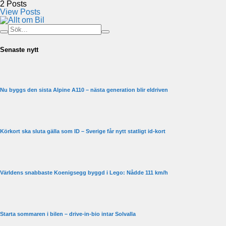
2
Posts
View Posts
Senaste nytt
Nu byggs den sista Alpine A110 – nästa generation blir eldriven
Körkort ska sluta gälla som ID – Sverige får nytt statligt id-kort
Världens snabbaste Koenigsegg byggd i Lego: Nådde 111 km/h
Starta sommaren i bilen – drive-in-bio intar Solvalla