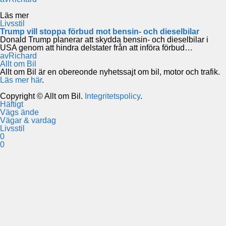
Läs mer
Livsstil
Trump vill stoppa förbud mot bensin- och dieselbilar
Donald Trump planerar att skydda bensin- och dieselbilar i
USA genom att hindra delstater från att införa förbud…
av
Richard
Allt om Bil
Allt om Bil är en obereonde nyhetssajt om bil, motor och trafik.
Läs mer här
.
Copyright © Allt om Bil.
Integritetspolicy
.
Häftigt
Vägs ände
Vägar & vardag
Livsstil
0
0