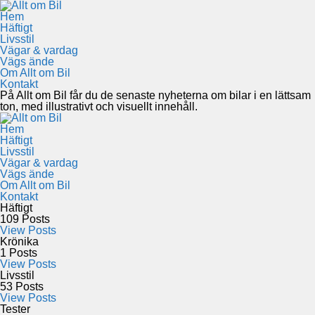
Hem
Häftigt
Livsstil
Vägar & vardag
Vägs ände
Om Allt om Bil
Kontakt
På Allt om Bil får du de senaste nyheterna om bilar i en lättsam
ton, med illustrativt och visuellt innehåll.
Hem
Häftigt
Livsstil
Vägar & vardag
Vägs ände
Om Allt om Bil
Kontakt
Häftigt
109
Posts
View Posts
Krönika
1
Posts
View Posts
Livsstil
53
Posts
View Posts
Tester