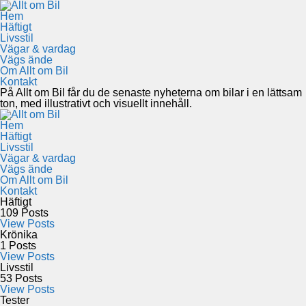
Hem
Häftigt
Livsstil
Vägar & vardag
Vägs ände
Om Allt om Bil
Kontakt
På Allt om Bil får du de senaste nyheterna om bilar i en lättsam
ton, med illustrativt och visuellt innehåll.
Hem
Häftigt
Livsstil
Vägar & vardag
Vägs ände
Om Allt om Bil
Kontakt
Häftigt
109
Posts
View Posts
Krönika
1
Posts
View Posts
Livsstil
53
Posts
View Posts
Tester