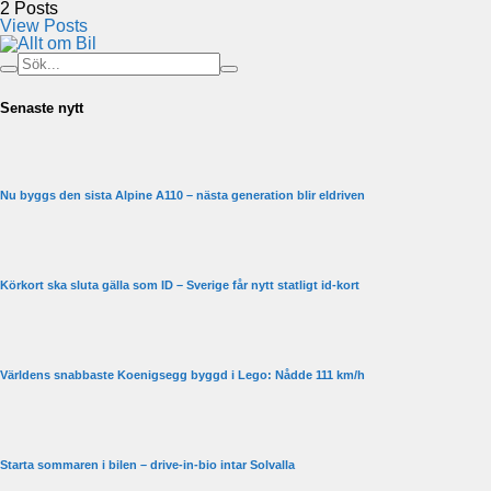
2
Posts
View Posts
Senaste nytt
Nu byggs den sista Alpine A110 – nästa generation blir eldriven
Körkort ska sluta gälla som ID – Sverige får nytt statligt id-kort
Världens snabbaste Koenigsegg byggd i Lego: Nådde 111 km/h
Starta sommaren i bilen – drive-in-bio intar Solvalla