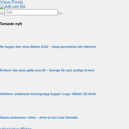
View Posts
Senaste nytt
Nu byggs den sista Alpine A110 – nästa generation blir eldriven
Körkort ska sluta gälla som ID – Sverige får nytt statligt id-kort
Världens snabbaste Koenigsegg byggd i Lego: Nådde 111 km/h
Starta sommaren i bilen – drive-in-bio intar Solvalla