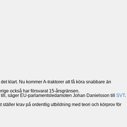
 det klart. Nu kommer A-traktorer att få köra snabbare än
verige också har försvarat 15-årsgränsen.
ker till, säger EU-parlamentsledamoten Johan Danielsson till
SVT
.
 ställer krav på ordentlig utbildning med teori och körprov för