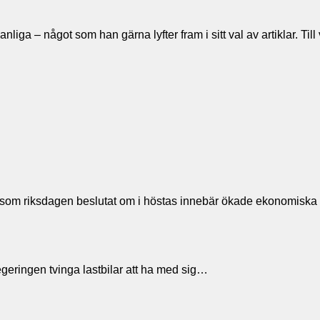
t vanliga – något som han gärna lyfter fram i sitt val av artiklar
on som riksdagen beslutat om i höstas innebär ökade ekonomiska
 regeringen tvinga lastbilar att ha med sig…