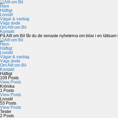
Hem
Häftigt
Livsstil
Vägar & vardag
Vägs ände
Om Allt om Bil
Kontakt
På Allt om Bil får du de senaste nyheterna om bilar i en lättsam to
Hem
Häftigt
Livsstil
Vägar & vardag
Vägs ände
Om Allt om Bil
Kontakt
Häftigt
109
Posts
View Posts
Krönika
1
Posts
View Posts
Livsstil
53
Posts
View Posts
Tester
2
Posts