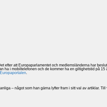
et efter att Europaparlamentet och medlemsländerna har beslutat
an ha i mobiltelefonen och de kommer ha en giltighetstid på 15 å
Europaportalen
.
t vanliga – något som han gärna lyfter fram i sitt val av artiklar