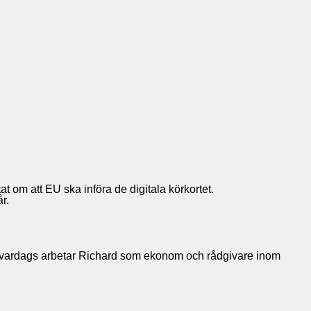
 om att EU ska införa de digitala körkortet.
r.
. Till vardags arbetar Richard som ekonom och rådgivare inom