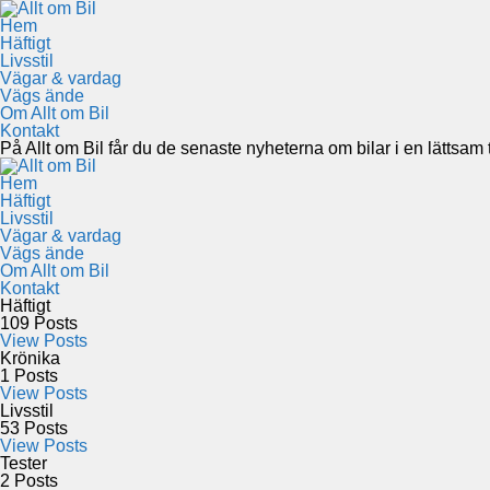
Hem
Häftigt
Livsstil
Vägar & vardag
Vägs ände
Om Allt om Bil
Kontakt
På Allt om Bil får du de senaste nyheterna om bilar i en lättsam to
Hem
Häftigt
Livsstil
Vägar & vardag
Vägs ände
Om Allt om Bil
Kontakt
Häftigt
109
Posts
View Posts
Krönika
1
Posts
View Posts
Livsstil
53
Posts
View Posts
Tester
2
Posts