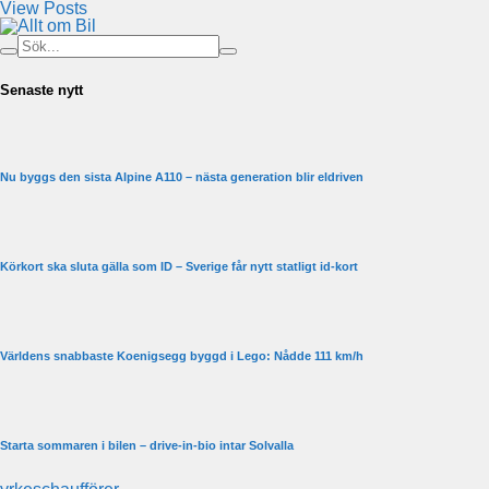
View Posts
Senaste nytt
Nu byggs den sista Alpine A110 – nästa generation blir eldriven
Körkort ska sluta gälla som ID – Sverige får nytt statligt id-kort
Världens snabbaste Koenigsegg byggd i Lego: Nådde 111 km/h
Starta sommaren i bilen – drive-in-bio intar Solvalla