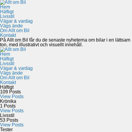
Hem
Häftigt
Livsstil
Vägar & vardag
Vägs ände
Om Allt om Bil
Kontakt
På Allt om Bil får du de senaste nyheterna om bilar i en lättsam
ton, med illustrativt och visuellt innehåll.
Hem
Häftigt
Livsstil
Vägar & vardag
Vägs ände
Om Allt om Bil
Kontakt
Häftigt
109
Posts
View Posts
Krönika
1
Posts
View Posts
Livsstil
53
Posts
View Posts
Tester