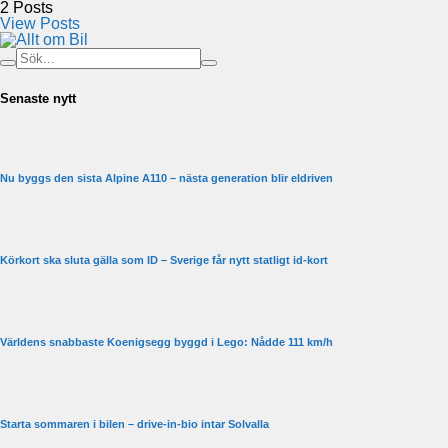
2
Posts
View Posts
Senaste nytt
Nu byggs den sista Alpine A110 – nästa generation blir eldriven
Körkort ska sluta gälla som ID – Sverige får nytt statligt id-kort
Världens snabbaste Koenigsegg byggd i Lego: Nådde 111 km/h
Starta sommaren i bilen – drive-in-bio intar Solvalla