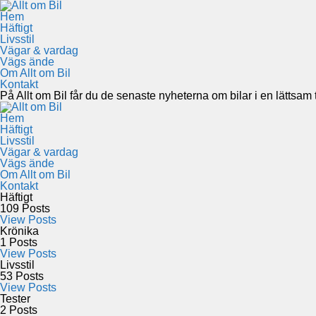
Hem
Häftigt
Livsstil
Vägar & vardag
Vägs ände
Om Allt om Bil
Kontakt
På Allt om Bil får du de senaste nyheterna om bilar i en lättsam to
Hem
Häftigt
Livsstil
Vägar & vardag
Vägs ände
Om Allt om Bil
Kontakt
Häftigt
109
Posts
View Posts
Krönika
1
Posts
View Posts
Livsstil
53
Posts
View Posts
Tester
2
Posts