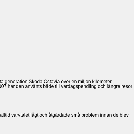
rsta generation Škoda Octavia över en miljon kilometer.
 2007 har den använts både till vardagspendling och längre resor
lltid varvtalet lågt och åtgärdade små problem innan de blev