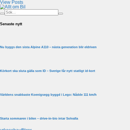
View Posts
Senaste nytt
Nu byggs den sista Alpine A110 – nästa generation blir eldriven
Körkort ska sluta gälla som ID – Sverige får nytt statligt id-kort
Världens snabbaste Koenigsegg byggd i Lego: Nådde 111 km/h
Starta sommaren i bilen – drive-in-bio intar Solvalla