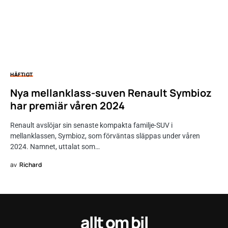
HÄFTIGT
Nya mellanklass-suven Renault Symbioz
har premiär våren 2024
Renault avslöjar sin senaste kompakta familje-SUV i
mellanklassen, Symbioz, som förväntas släppas under våren
2024. Namnet, uttalat som…
av
Richard
allt om bil