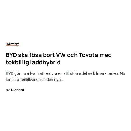
HÄFTIGT
BYD ska fösa bort VW och Toyota med
tokbillig laddhybrid
BYD gör nu allvar i att erövra en allt större del av bilmarknaden. Nu
lanserar biltillverkaren den nya…
av
Richard