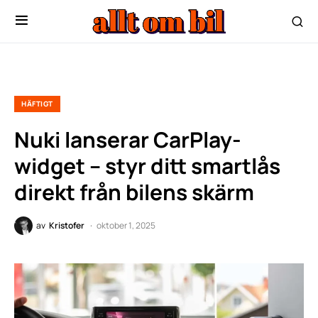
HÄFTIGT
Nuki lanserar CarPlay-
widget – styr ditt smartlås
direkt från bilens skärm
av
Kristofer
oktober 1, 2025