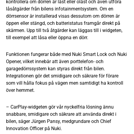
kontrollera om dörren är låst eller olåst och även utföra
låsåtgärder från bilens infotainmentsystem. Om en
dörrsensor är installerad visas dessutom om dörren är
öppen eller stängd, och batteristatus framgår direkt på
skärmen. Upp till två åtgärder kan läggas till i widgeten,
till exempel att låsa eller öppna en dörr.
Funktionen fungerar både med Nuki Smart Lock och Nuki
Opener, vilket innebär att även porttelefon- och
garagedörrssystem kan styras direkt från bilen.
Integrationen gör det smidigare och säkrare för förare
som vill hålla fokus på vägen men samtidigt ha kontroll
över hemmet.
– CarPlay-widgeten gör vår nyckelfria lösning ännu
snabbare, smidigare och säkrare att använda direkt i
bilen, säger Jürgen Pansy, medgrundare och Chief
Innovation Officer på Nuki.