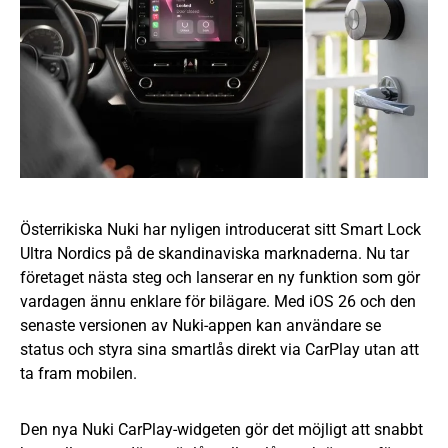
Österrikiska Nuki har nyligen introducerat sitt Smart Lock
Ultra Nordics på de skandinaviska marknaderna. Nu tar
företaget nästa steg och lanserar en ny funktion som gör
vardagen ännu enklare för bilägare. Med iOS 26 och den
senaste versionen av Nuki-appen kan användare se
status och styra sina smartlås direkt via CarPlay utan att
ta fram mobilen.
Den nya Nuki CarPlay-widgeten gör det möjligt att snabbt