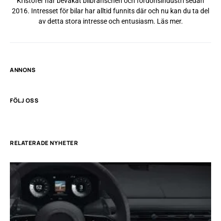
Kristofer har bevakat bilbranschen och fordonsindustri sedan
2016. Intresset för bilar har alltid funnits där och nu kan du ta del
av detta stora intresse och entusiasm.
Läs mer
.
ANNONS
FÖLJ OSS
RELATERADE NYHETER