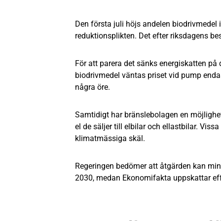
Den första juli höjs andelen biodrivmedel i
reduktionsplikten. Det efter riksdagens bes
För att parera det sänks energiskatten på 
biodrivmedel väntas priset vid pump enda
några öre.
Samtidigt har bränslebolagen en möjlighet
el de säljer till elbilar och ellastbilar. V
klimatmässiga skäl.
Regeringen bedömer att åtgärden kan mins
2030, medan Ekonomifakta uppskattar effek