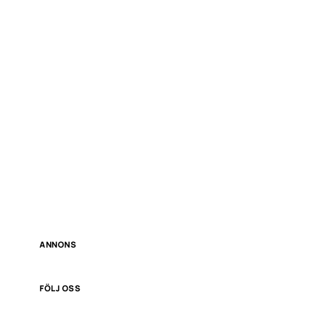
ANNONS
FÖLJ OSS