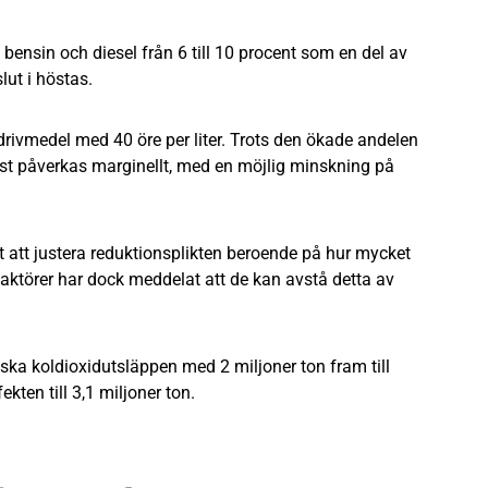
 bensin och diesel från 6 till 10 procent som en del av
lut i höstas.
drivmedel med 40 öre per liter. Trots den ökade andelen
st påverkas marginellt, med en möjlig minskning på
 att justera reduktionsplikten beroende på hur mycket
issa aktörer har dock meddelat att de kan avstå detta av
ka koldioxidutsläppen med 2 miljoner ton fram till
ten till 3,1 miljoner ton.