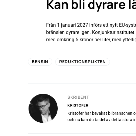
Kan bli dyrare 
Från 1 januari 2027 införs ett nytt EU-syst
bränslen dyrare igen. Konjunkturinstitutet 
med omkring 5 kronor per liter, med ytterli
BENSIN
REDUKTIONSPLIKTEN
SKRIBENT
KRISTOFER
Kristofer har bevakat bilbranschen oc
och nu kan du ta del av detta stora 