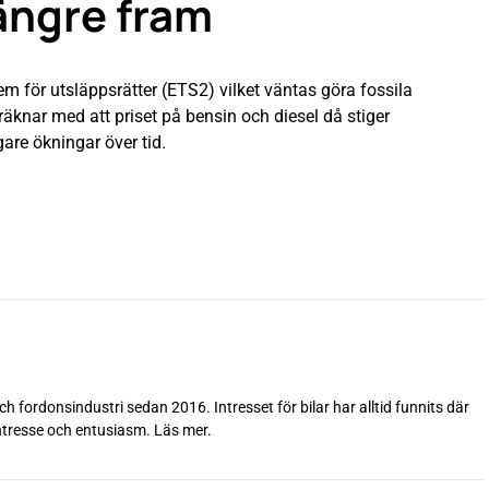
längre fram
em för utsläppsrätter (ETS2) vilket väntas göra fossila
räknar med att priset på bensin och diesel då stiger
gare ökningar över tid.
h fordonsindustri sedan 2016. Intresset för bilar har alltid funnits där
intresse och entusiasm.
Läs mer
.