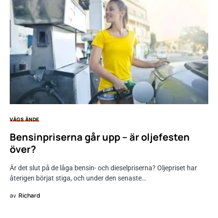
VÄGS ÄNDE
Bensinpriserna går upp – är oljefesten
över?
Är det slut på de låga bensin- och dieselpriserna? Oljepriset har
återigen börjat stiga, och under den senaste…
av
Richard