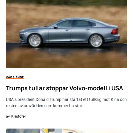
VÄGS ÄNDE
Trumps tullar stoppar Volvo-modell i USA
USA:s president Donald Trump har startat ett tullkrig mot Kina och
resten av omvärlden som kommer ha stor…
av
Kristofer