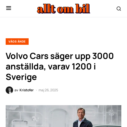
VÄGS ÄNDE
Volvo Cars säger upp 3000
anställda, varav 1200 i
Sverige
av
Kristofer
maj 26, 2025