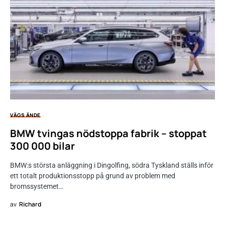
VÄGS ÄNDE
BMW tvingas nödstoppa fabrik – stoppat
300 000 bilar
BMW:s största anläggning i Dingolfing, södra Tyskland ställs inför
ett totalt produktionsstopp på grund av problem med
bromssystemet…
av
Richard