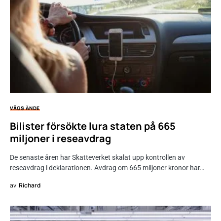
VÄGS ÄNDE
Bilister försökte lura staten på 665
miljoner i reseavdrag
De senaste åren har Skatteverket skalat upp kontrollen av
reseavdrag i deklarationen. Avdrag om 665 miljoner kronor har…
av
Richard