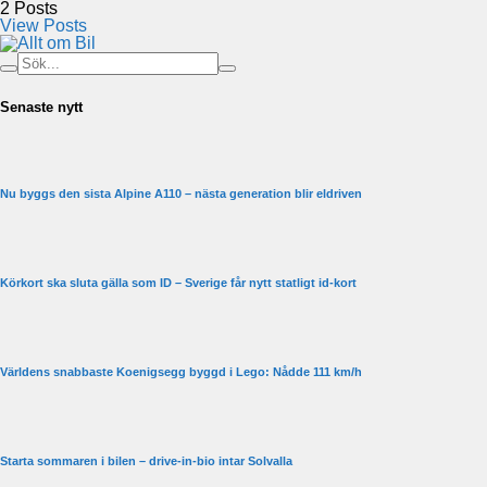
2
Posts
View Posts
Senaste nytt
Nu byggs den sista Alpine A110 – nästa generation blir eldriven
Körkort ska sluta gälla som ID – Sverige får nytt statligt id-kort
Världens snabbaste Koenigsegg byggd i Lego: Nådde 111 km/h
Starta sommaren i bilen – drive-in-bio intar Solvalla