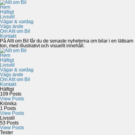
Hem
Häftigt
Livsstil
Vägar & vardag
Vägs ände
Om Allt om Bil
Kontakt
På Allt om Bil får du de senaste nyheterna om bilar i en lättsam
ton, med illustrativt och visuellt innehåll.
Hem
Häftigt
Livsstil
Vägar & vardag
Vägs ände
Om Allt om Bil
Kontakt
Häftigt
109
Posts
View Posts
Krönika
1
Posts
View Posts
Livsstil
53
Posts
View Posts
Tester