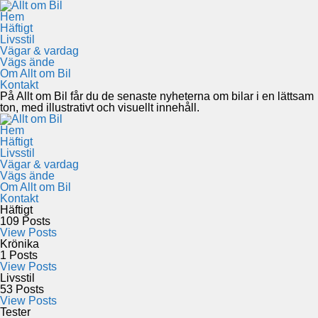
Hem
Häftigt
Livsstil
Vägar & vardag
Vägs ände
Om Allt om Bil
Kontakt
På Allt om Bil får du de senaste nyheterna om bilar i en lättsam
ton, med illustrativt och visuellt innehåll.
Hem
Häftigt
Livsstil
Vägar & vardag
Vägs ände
Om Allt om Bil
Kontakt
Häftigt
109
Posts
View Posts
Krönika
1
Posts
View Posts
Livsstil
53
Posts
View Posts
Tester