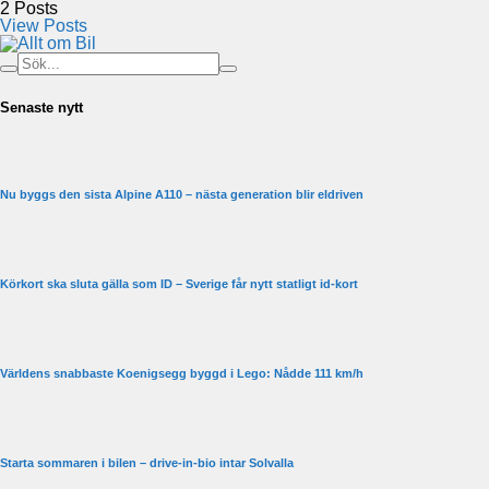
2
Posts
View Posts
Senaste nytt
Nu byggs den sista Alpine A110 – nästa generation blir eldriven
Körkort ska sluta gälla som ID – Sverige får nytt statligt id-kort
Världens snabbaste Koenigsegg byggd i Lego: Nådde 111 km/h
Starta sommaren i bilen – drive-in-bio intar Solvalla