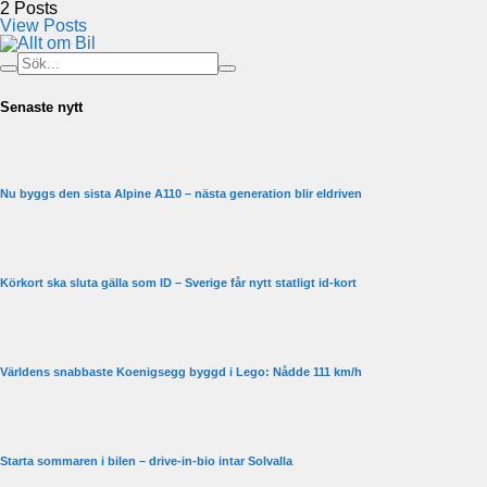
2
Posts
View Posts
Senaste nytt
Nu byggs den sista Alpine A110 – nästa generation blir eldriven
Körkort ska sluta gälla som ID – Sverige får nytt statligt id-kort
Världens snabbaste Koenigsegg byggd i Lego: Nådde 111 km/h
Starta sommaren i bilen – drive-in-bio intar Solvalla