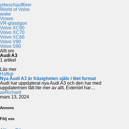
yrkeschaufförer
World of Volvo
woke
Vroom
VR-glasögon
Volvo XC90
Volvo XC70
Volvo XC60
Volvo V90
Volvo S90
Allt om
Audi A3
1 artikel
Läs mer
Häftigt
Nya Audi A3 är fräsigheten själv i litet format
Audi har uppdaterat nya Audi A3 och den har med
uppdaterinen fått lite mer av allt. Exteriört har…
av
Richard
mars 13, 2024
Annons
Följ oss