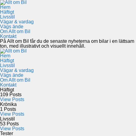
Hem
Häftigt
Livsstil
Vägar & vardag
Vägs ände
Om Allt om Bil
Kontakt
På Allt om Bil får du de senaste nyheterna om bilar i en lättsam
ton, med illustrativt och visuellt innehåll.
Hem
Häftigt
Livsstil
Vägar & vardag
Vägs ände
Om Allt om Bil
Kontakt
Häftigt
109
Posts
View Posts
Krönika
1
Posts
View Posts
Livsstil
53
Posts
View Posts
Tester