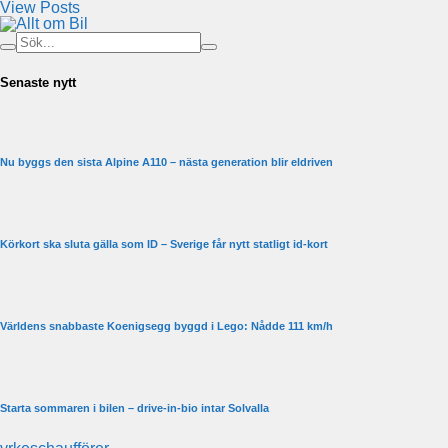
View Posts
Senaste nytt
Nu byggs den sista Alpine A110 – nästa generation blir eldriven
Körkort ska sluta gälla som ID – Sverige får nytt statligt id-kort
Världens snabbaste Koenigsegg byggd i Lego: Nådde 111 km/h
Starta sommaren i bilen – drive-in-bio intar Solvalla