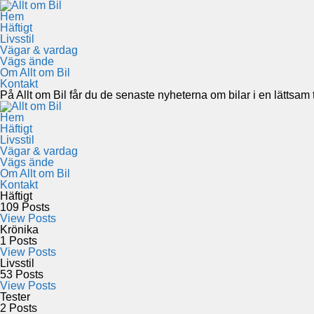
Hem
Häftigt
Livsstil
Vägar & vardag
Vägs ände
Om Allt om Bil
Kontakt
På Allt om Bil får du de senaste nyheterna om bilar i en lättsam to
Hem
Häftigt
Livsstil
Vägar & vardag
Vägs ände
Om Allt om Bil
Kontakt
Häftigt
109
Posts
View Posts
Krönika
1
Posts
View Posts
Livsstil
53
Posts
View Posts
Tester
2
Posts