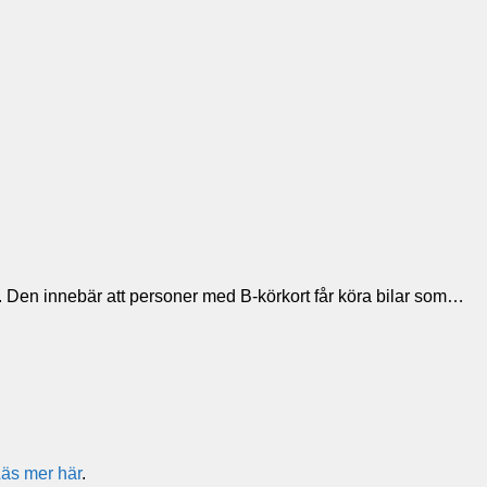
. Den innebär att personer med B-körkort får köra bilar som…
äs mer här
.