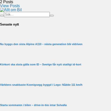
2
Posts
View Posts
Senaste nytt
Nu byggs den sista Alpine A110 – nästa generation blir eldriven
Körkort ska sluta gälla som ID – Sverige får nytt statligt id-kort
Världens snabbaste Koenigsegg byggd i Lego: Nådde 111 km/h
Starta sommaren i bilen – drive-in-bio intar Solvalla