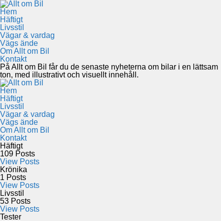
Hem
Häftigt
Livsstil
Vägar & vardag
Vägs ände
Om Allt om Bil
Kontakt
På Allt om Bil får du de senaste nyheterna om bilar i en lättsam
ton, med illustrativt och visuellt innehåll.
Hem
Häftigt
Livsstil
Vägar & vardag
Vägs ände
Om Allt om Bil
Kontakt
Häftigt
109
Posts
View Posts
Krönika
1
Posts
View Posts
Livsstil
53
Posts
View Posts
Tester