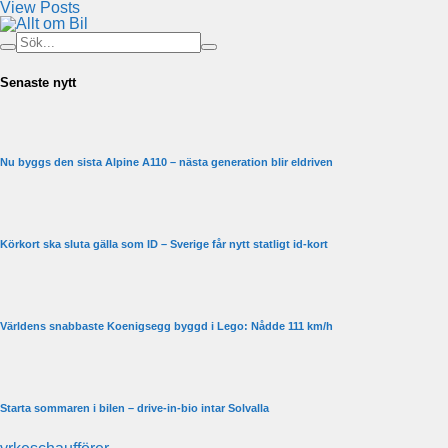
View Posts
Senaste nytt
Nu byggs den sista Alpine A110 – nästa generation blir eldriven
Körkort ska sluta gälla som ID – Sverige får nytt statligt id-kort
Världens snabbaste Koenigsegg byggd i Lego: Nådde 111 km/h
Starta sommaren i bilen – drive-in-bio intar Solvalla