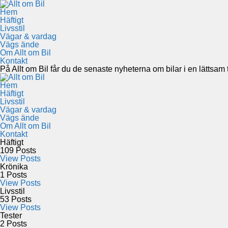
Hem
Häftigt
Livsstil
Vägar & vardag
Vägs ände
Om Allt om Bil
Kontakt
På Allt om Bil får du de senaste nyheterna om bilar i en lättsam to
Hem
Häftigt
Livsstil
Vägar & vardag
Vägs ände
Om Allt om Bil
Kontakt
Häftigt
109
Posts
View Posts
Krönika
1
Posts
View Posts
Livsstil
53
Posts
View Posts
Tester
2
Posts