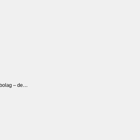
gsbolag – de…