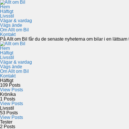
Hem
Häftigt
Livsstil
Vägar & vardag
Vägs ände
Om Allt om Bil
Kontakt
På Allt om Bil får du de senaste nyheterna om bilar i en lättsam to
Hem
Häftigt
Livsstil
Vägar & vardag
Vägs ände
Om Allt om Bil
Kontakt
Häftigt
109
Posts
View Posts
Krönika
1
Posts
View Posts
Livsstil
53
Posts
View Posts
Tester
2
Posts