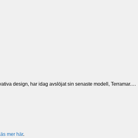
ovativa design, har idag avslöjat sin senaste modell, Terramar.…
äs mer här
.