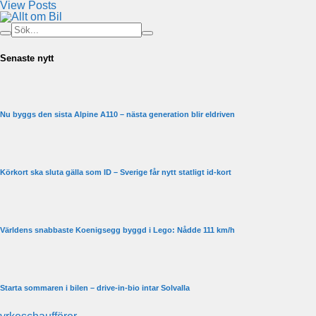
View Posts
Senaste nytt
Nu byggs den sista Alpine A110 – nästa generation blir eldriven
Körkort ska sluta gälla som ID – Sverige får nytt statligt id-kort
Världens snabbaste Koenigsegg byggd i Lego: Nådde 111 km/h
Starta sommaren i bilen – drive-in-bio intar Solvalla