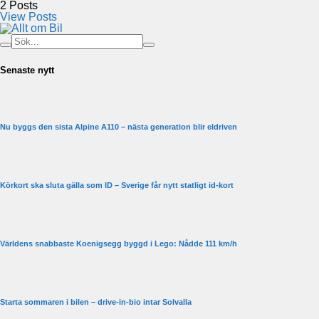
2
Posts
View Posts
Senaste nytt
Nu byggs den sista Alpine A110 – nästa generation blir eldriven
Körkort ska sluta gälla som ID – Sverige får nytt statligt id-kort
Världens snabbaste Koenigsegg byggd i Lego: Nådde 111 km/h
Starta sommaren i bilen – drive-in-bio intar Solvalla