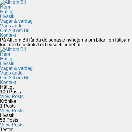
Hem
Häftigt
Livsstil
Vägar & vardag
Vägs ände
Om Allt om Bil
Kontakt
På Allt om Bil får du de senaste nyheterna om bilar i en lättsam
ton, med illustrativt och visuellt innehåll.
Hem
Häftigt
Livsstil
Vägar & vardag
Vägs ände
Om Allt om Bil
Kontakt
Häftigt
109
Posts
View Posts
Krönika
1
Posts
View Posts
Livsstil
53
Posts
View Posts
Tester