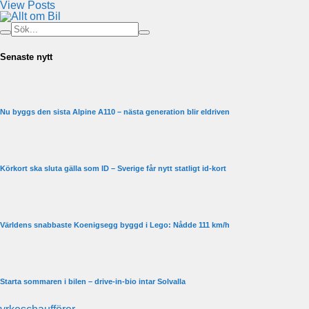
View Posts
Senaste nytt
Nu byggs den sista Alpine A110 – nästa generation blir eldriven
Körkort ska sluta gälla som ID – Sverige får nytt statligt id-kort
Världens snabbaste Koenigsegg byggd i Lego: Nådde 111 km/h
Starta sommaren i bilen – drive-in-bio intar Solvalla