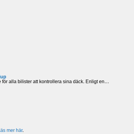
jup
 alla bilister att kontrollera sina däck. Enligt en…
äs mer här
.