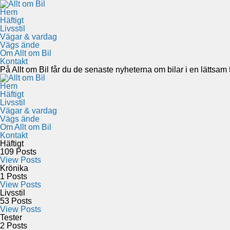
Hem
Häftigt
Livsstil
Vägar & vardag
Vägs ände
Om Allt om Bil
Kontakt
På Allt om Bil får du de senaste nyheterna om bilar i en lättsam to
Hem
Häftigt
Livsstil
Vägar & vardag
Vägs ände
Om Allt om Bil
Kontakt
Häftigt
109
Posts
View Posts
Krönika
1
Posts
View Posts
Livsstil
53
Posts
View Posts
Tester
2
Posts