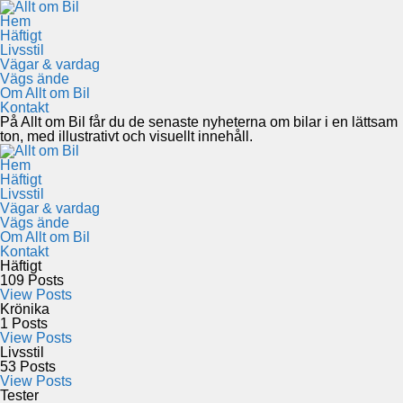
Hem
Häftigt
Livsstil
Vägar & vardag
Vägs ände
Om Allt om Bil
Kontakt
På Allt om Bil får du de senaste nyheterna om bilar i en lättsam
ton, med illustrativt och visuellt innehåll.
Hem
Häftigt
Livsstil
Vägar & vardag
Vägs ände
Om Allt om Bil
Kontakt
Häftigt
109
Posts
View Posts
Krönika
1
Posts
View Posts
Livsstil
53
Posts
View Posts
Tester