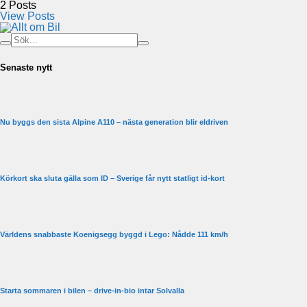
2
Posts
View Posts
Senaste nytt
Nu byggs den sista Alpine A110 – nästa generation blir eldriven
Körkort ska sluta gälla som ID – Sverige får nytt statligt id-kort
Världens snabbaste Koenigsegg byggd i Lego: Nådde 111 km/h
Starta sommaren i bilen – drive-in-bio intar Solvalla