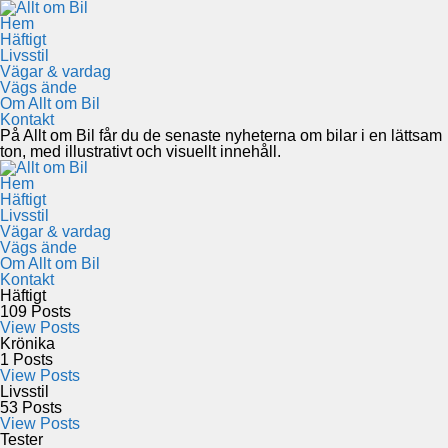
Hem
Häftigt
Livsstil
Vägar & vardag
Vägs ände
Om Allt om Bil
Kontakt
På Allt om Bil får du de senaste nyheterna om bilar i en lättsam
ton, med illustrativt och visuellt innehåll.
Hem
Häftigt
Livsstil
Vägar & vardag
Vägs ände
Om Allt om Bil
Kontakt
Häftigt
109
Posts
View Posts
Krönika
1
Posts
View Posts
Livsstil
53
Posts
View Posts
Tester