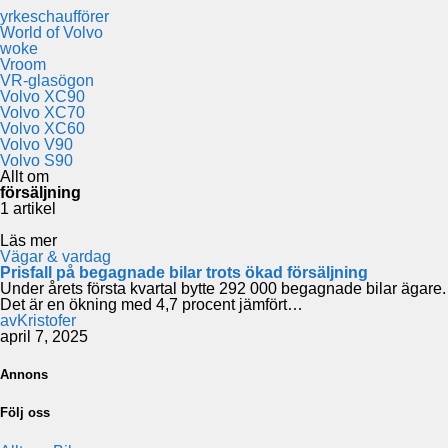
yrkeschaufförer
World of Volvo
woke
Vroom
VR-glasögon
Volvo XC90
Volvo XC70
Volvo XC60
Volvo V90
Volvo S90
Allt om
försäljning
1 artikel
Läs mer
Vägar & vardag
Prisfall på begagnade bilar trots ökad försäljning
Under årets första kvartal bytte 292 000 begagnade bilar ägare.
Det är en ökning med 4,7 procent jämfört…
av
Kristofer
april 7, 2025
Annons
Följ oss