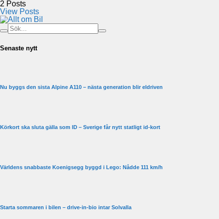
2
Posts
View Posts
Senaste nytt
Nu byggs den sista Alpine A110 – nästa generation blir eldriven
Körkort ska sluta gälla som ID – Sverige får nytt statligt id-kort
Världens snabbaste Koenigsegg byggd i Lego: Nådde 111 km/h
Starta sommaren i bilen – drive-in-bio intar Solvalla