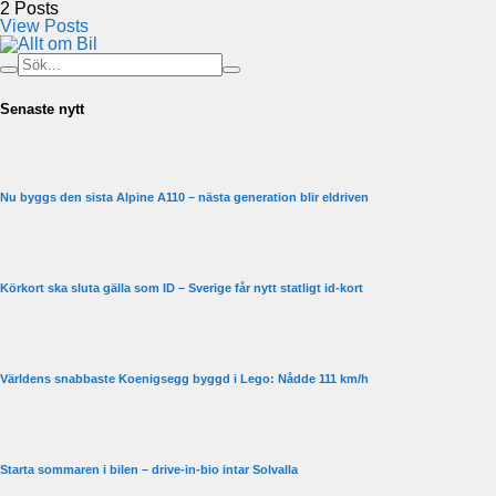
2
Posts
View Posts
Senaste nytt
Nu byggs den sista Alpine A110 – nästa generation blir eldriven
Körkort ska sluta gälla som ID – Sverige får nytt statligt id-kort
Världens snabbaste Koenigsegg byggd i Lego: Nådde 111 km/h
Starta sommaren i bilen – drive-in-bio intar Solvalla