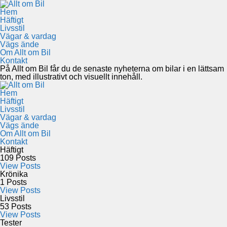
Hem
Häftigt
Livsstil
Vägar & vardag
Vägs ände
Om Allt om Bil
Kontakt
På Allt om Bil får du de senaste nyheterna om bilar i en lättsam
ton, med illustrativt och visuellt innehåll.
Hem
Häftigt
Livsstil
Vägar & vardag
Vägs ände
Om Allt om Bil
Kontakt
Häftigt
109
Posts
View Posts
Krönika
1
Posts
View Posts
Livsstil
53
Posts
View Posts
Tester