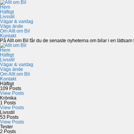
Hem
Häftigt
Livsstil
Vägar & vardag
Vägs ände
Om Allt om Bil
Kontakt
På Allt om Bil får du de senaste nyheterna om bilar i en lättsam to
Hem
Häftigt
Livsstil
Vägar & vardag
Vägs ände
Om Allt om Bil
Kontakt
Häftigt
109
Posts
View Posts
Krönika
1
Posts
View Posts
Livsstil
53
Posts
View Posts
Tester
2
Posts