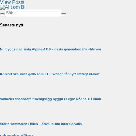
View Posts
Senaste nytt
Nu byggs den sista Alpine A110 – nästa generation blir eldriven
Körkort ska sluta gälla som ID – Sverige får nytt statligt id-kort
Världens snabbaste Koenigsegg byggd i Lego: Nådde 111 km/h
Starta sommaren i bilen – drive-in-bio intar Solvalla