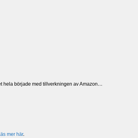
 Det hela började med tillverkningen av Amazon…
äs mer här
.