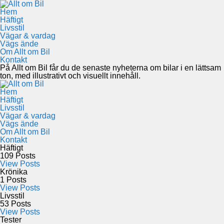
Hem
Häftigt
Livsstil
Vägar & vardag
Vägs ände
Om Allt om Bil
Kontakt
På Allt om Bil får du de senaste nyheterna om bilar i en lättsam
ton, med illustrativt och visuellt innehåll.
Hem
Häftigt
Livsstil
Vägar & vardag
Vägs ände
Om Allt om Bil
Kontakt
Häftigt
109
Posts
View Posts
Krönika
1
Posts
View Posts
Livsstil
53
Posts
View Posts
Tester