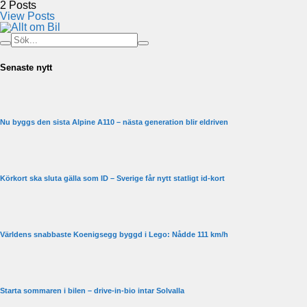
2
Posts
View Posts
Senaste nytt
Nu byggs den sista Alpine A110 – nästa generation blir eldriven
Körkort ska sluta gälla som ID – Sverige får nytt statligt id-kort
Världens snabbaste Koenigsegg byggd i Lego: Nådde 111 km/h
Starta sommaren i bilen – drive-in-bio intar Solvalla