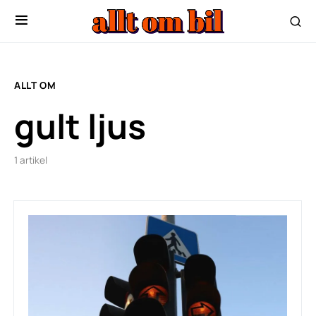
ALLT OM
gult ljus
1 artikel