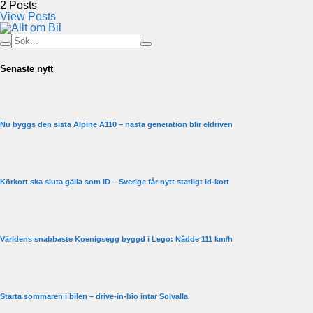
2
Posts
View Posts
Senaste nytt
Nu byggs den sista Alpine A110 – nästa generation blir eldriven
Körkort ska sluta gälla som ID – Sverige får nytt statligt id-kort
Världens snabbaste Koenigsegg byggd i Lego: Nådde 111 km/h
Starta sommaren i bilen – drive-in-bio intar Solvalla