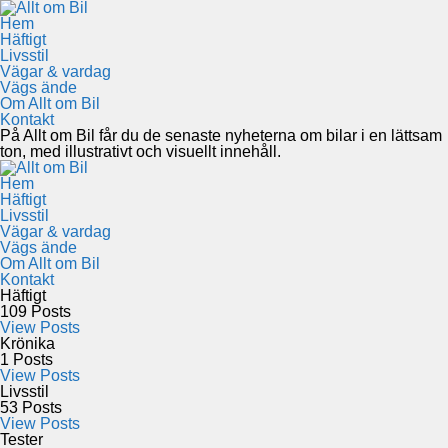
Hem
Häftigt
Livsstil
Vägar & vardag
Vägs ände
Om Allt om Bil
Kontakt
På Allt om Bil får du de senaste nyheterna om bilar i en lättsam
ton, med illustrativt och visuellt innehåll.
Hem
Häftigt
Livsstil
Vägar & vardag
Vägs ände
Om Allt om Bil
Kontakt
Häftigt
109
Posts
View Posts
Krönika
1
Posts
View Posts
Livsstil
53
Posts
View Posts
Tester