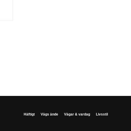
Häftigt
Vägs ände
Vägar & vardag
Livsstil