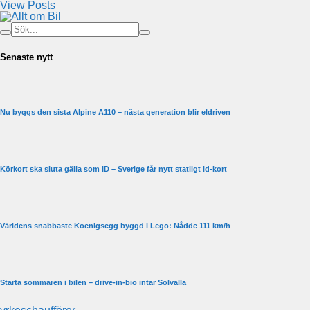
View Posts
Senaste nytt
Nu byggs den sista Alpine A110 – nästa generation blir eldriven
Körkort ska sluta gälla som ID – Sverige får nytt statligt id-kort
Världens snabbaste Koenigsegg byggd i Lego: Nådde 111 km/h
Starta sommaren i bilen – drive-in-bio intar Solvalla