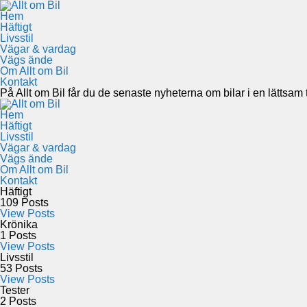
Hem
Häftigt
Livsstil
Vägar & vardag
Vägs ände
Om Allt om Bil
Kontakt
På Allt om Bil får du de senaste nyheterna om bilar i en lättsam to
Hem
Häftigt
Livsstil
Vägar & vardag
Vägs ände
Om Allt om Bil
Kontakt
Häftigt
109
Posts
View Posts
Krönika
1
Posts
View Posts
Livsstil
53
Posts
View Posts
Tester
2
Posts