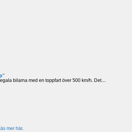
ap”
egala bilarna med en toppfart över 500 km/h. Det…
äs mer här
.