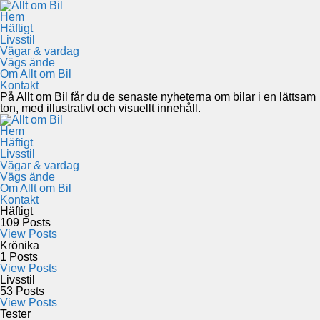
Hem
Häftigt
Livsstil
Vägar & vardag
Vägs ände
Om Allt om Bil
Kontakt
På Allt om Bil får du de senaste nyheterna om bilar i en lättsam
ton, med illustrativt och visuellt innehåll.
Hem
Häftigt
Livsstil
Vägar & vardag
Vägs ände
Om Allt om Bil
Kontakt
Häftigt
109
Posts
View Posts
Krönika
1
Posts
View Posts
Livsstil
53
Posts
View Posts
Tester