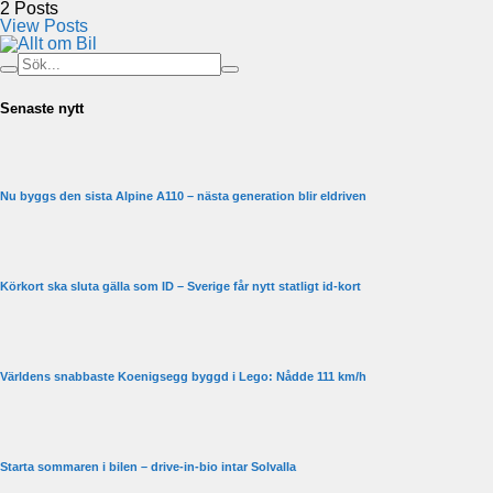
2
Posts
View Posts
Senaste nytt
Nu byggs den sista Alpine A110 – nästa generation blir eldriven
Körkort ska sluta gälla som ID – Sverige får nytt statligt id-kort
Världens snabbaste Koenigsegg byggd i Lego: Nådde 111 km/h
Starta sommaren i bilen – drive-in-bio intar Solvalla