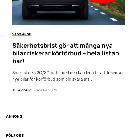
VÄGS ÄNDE
Säkerhetsbrist gör att många nya
bilar riskerar körförbud – hela listan
här!
Snart släcks 2G/3G-nätet ned och kan leda till att tusentals
nya bilar får körförbud som blir svåra att…
av
Richard
april 9, 2024
ANNONS
FÖLJ OSS