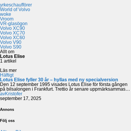
yrkeschaufförer
World of Volvo
woke
Vroom
VR-glasögon
Volvo XC90
Volvo XC70
Volvo XC60
Volvo V90
Volvo S90
Allt om
Lotus Elise
1 artikel
Läs mer
Häftigt
Lotus Elise fyller 30 år – hyllas med ny specialversion
Den 12 september 1995 visades Lotus Elise för första gången
på bilsalongen i Frankfurt. Trettio år senare uppmärksammas…
av
Kristofer
september 17, 2025
Annons
Följ oss