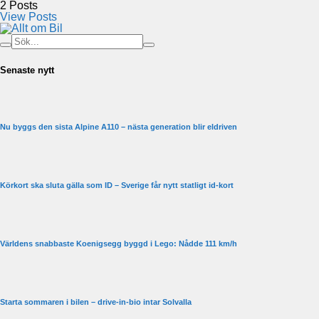
2
Posts
View Posts
Senaste nytt
Nu byggs den sista Alpine A110 – nästa generation blir eldriven
Körkort ska sluta gälla som ID – Sverige får nytt statligt id-kort
Världens snabbaste Koenigsegg byggd i Lego: Nådde 111 km/h
Starta sommaren i bilen – drive-in-bio intar Solvalla