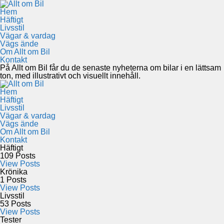
Hem
Häftigt
Livsstil
Vägar & vardag
Vägs ände
Om Allt om Bil
Kontakt
På Allt om Bil får du de senaste nyheterna om bilar i en lättsam
ton, med illustrativt och visuellt innehåll.
Hem
Häftigt
Livsstil
Vägar & vardag
Vägs ände
Om Allt om Bil
Kontakt
Häftigt
109
Posts
View Posts
Krönika
1
Posts
View Posts
Livsstil
53
Posts
View Posts
Tester