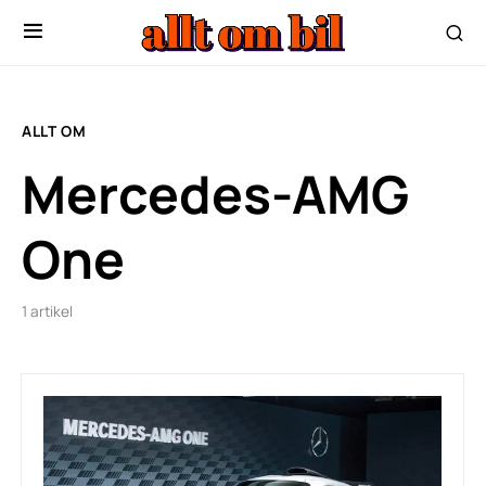
ALLT OM
Mercedes-AMG
One
1 artikel