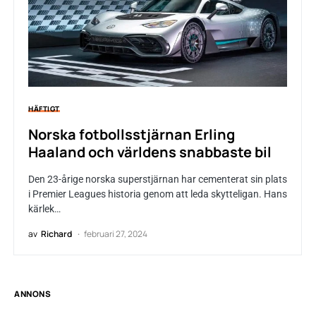
HÄFTIGT
Norska fotbollsstjärnan Erling
Haaland och världens snabbaste bil
Den 23-årige norska superstjärnan har cementerat sin plats
i Premier Leagues historia genom att leda skytteligan. Hans
kärlek…
av
Richard
februari 27, 2024
ANNONS