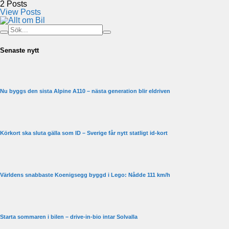
2
Posts
View Posts
Senaste nytt
Nu byggs den sista Alpine A110 – nästa generation blir eldriven
Körkort ska sluta gälla som ID – Sverige får nytt statligt id-kort
Världens snabbaste Koenigsegg byggd i Lego: Nådde 111 km/h
Starta sommaren i bilen – drive-in-bio intar Solvalla