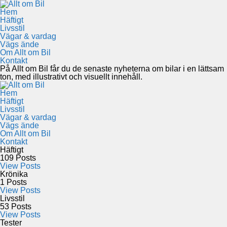
Hem
Häftigt
Livsstil
Vägar & vardag
Vägs ände
Om Allt om Bil
Kontakt
På Allt om Bil får du de senaste nyheterna om bilar i en lättsam
ton, med illustrativt och visuellt innehåll.
Hem
Häftigt
Livsstil
Vägar & vardag
Vägs ände
Om Allt om Bil
Kontakt
Häftigt
109
Posts
View Posts
Krönika
1
Posts
View Posts
Livsstil
53
Posts
View Posts
Tester