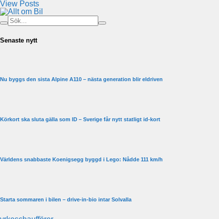
View Posts
Senaste nytt
Nu byggs den sista Alpine A110 – nästa generation blir eldriven
Körkort ska sluta gälla som ID – Sverige får nytt statligt id-kort
Världens snabbaste Koenigsegg byggd i Lego: Nådde 111 km/h
Starta sommaren i bilen – drive-in-bio intar Solvalla