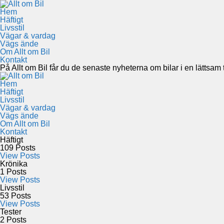
Hem
Häftigt
Livsstil
Vägar & vardag
Vägs ände
Om Allt om Bil
Kontakt
På Allt om Bil får du de senaste nyheterna om bilar i en lättsam to
Hem
Häftigt
Livsstil
Vägar & vardag
Vägs ände
Om Allt om Bil
Kontakt
Häftigt
109
Posts
View Posts
Krönika
1
Posts
View Posts
Livsstil
53
Posts
View Posts
Tester
2
Posts