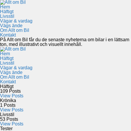
Hem
Häftigt
Livsstil
Vägar & vardag
Vägs ände
Om Allt om Bil
Kontakt
På Allt om Bil får du de senaste nyheterna om bilar i en lättsam
ton, med illustrativt och visuellt innehåll.
Hem
Häftigt
Livsstil
Vägar & vardag
Vägs ände
Om Allt om Bil
Kontakt
Häftigt
109
Posts
View Posts
Krönika
1
Posts
View Posts
Livsstil
53
Posts
View Posts
Tester