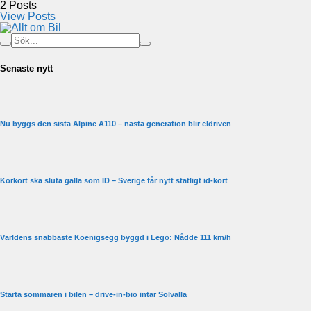
2
Posts
View Posts
Senaste nytt
Nu byggs den sista Alpine A110 – nästa generation blir eldriven
Körkort ska sluta gälla som ID – Sverige får nytt statligt id-kort
Världens snabbaste Koenigsegg byggd i Lego: Nådde 111 km/h
Starta sommaren i bilen – drive-in-bio intar Solvalla