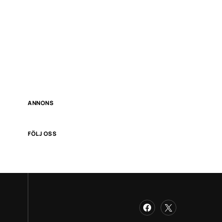
ANNONS
FÖLJ OSS