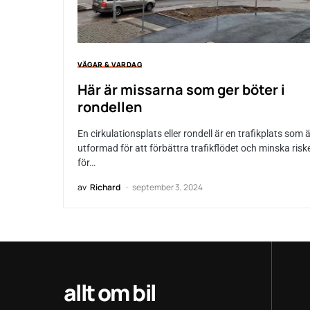
VÄGAR & VARDAG
Här är missarna som ger böter i
rondellen
En cirkulationsplats eller rondell är en trafikplats som 
utformad för att förbättra trafikflödet och minska risk
för…
av
Richard
september 3, 2024
allt om bil