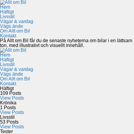
Hem
Häftigt
Livsstil
Vägar & vardag
Vägs ände
Om Allt om Bil
Kontakt
På Allt om Bil får du de senaste nyheterna om bilar i en lättsam
ton, med illustrativt och visuellt innehåll.
Hem
Häftigt
Livsstil
Vägar & vardag
Vägs ände
Om Allt om Bil
Kontakt
Häftigt
109
Posts
View Posts
Krönika
1
Posts
View Posts
Livsstil
53
Posts
View Posts
Tester