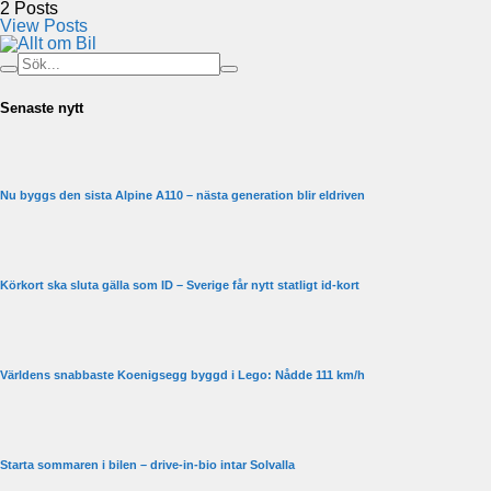
2
Posts
View Posts
Senaste nytt
Nu byggs den sista Alpine A110 – nästa generation blir eldriven
Körkort ska sluta gälla som ID – Sverige får nytt statligt id-kort
Världens snabbaste Koenigsegg byggd i Lego: Nådde 111 km/h
Starta sommaren i bilen – drive-in-bio intar Solvalla