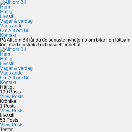
Hem
Häftigt
Livsstil
Vägar & vardag
Vägs ände
Om Allt om Bil
Kontakt
På Allt om Bil får du de senaste nyheterna om bilar i en lättsam
ton, med illustrativt och visuellt innehåll.
Hem
Häftigt
Livsstil
Vägar & vardag
Vägs ände
Om Allt om Bil
Kontakt
Häftigt
109
Posts
View Posts
Krönika
1
Posts
View Posts
Livsstil
53
Posts
View Posts
Tester