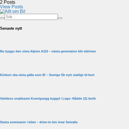
2
Posts
View Posts
Senaste nytt
Nu byggs den sista Alpine A110 – nästa generation blir eldriven
Körkort ska sluta gälla som ID – Sverige får nytt statligt id-kort
Världens snabbaste Koenigsegg byggd i Lego: Nådde 111 km/h
Starta sommaren i bilen – drive-in-bio intar Solvalla